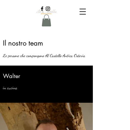
Il nostro team
Le persone che compongono Al Castello Antica Osteria
Walter
in cucina