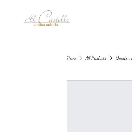
Home
All Products
Questo è 