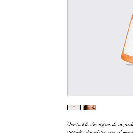
Questa è la descrizione di un prodo
dettagli sul prodotto, come dimensio